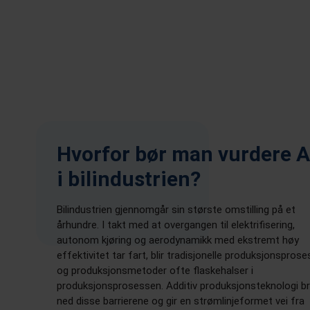
Hvorfor bør man vurdere 
i bilindustrien?
Bilindustrien gjennomgår sin største omstilling på et
århundre. I takt med at overgangen til elektrifisering,
autonom kjøring og aerodynamikk med ekstremt høy
effektivitet tar fart, blir tradisjonelle produksjonsprose
og produksjonsmetoder ofte flaskehalser i
produksjonsprosessen. Additiv produksjonsteknologi br
ned disse barrierene og gir en strømlinjeformet vei fra