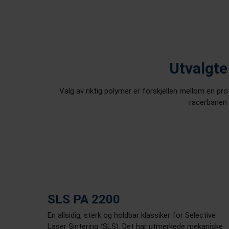
Utvalgte
Valg av riktig polymer er forskjellen mellom en p
racerbanen 
SLS PA 2200
En allsidig, sterk og holdbar klassiker for Selective
Laser Sintering (SLS). Det har utmerkede mekaniske