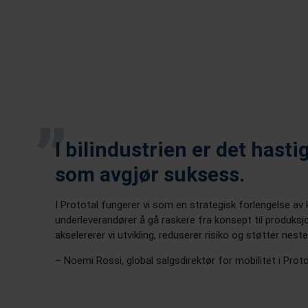
I bilindustrien er det hasti
som avgjør suksess.
I Prototal fungerer vi som en strategisk forlengelse av
underleverandører å gå raskere fra konsept til produksj
akselererer vi utvikling, reduserer risiko og støtter nest
– Noemi Rossi, global salgsdirektør for mobilitet i Prot