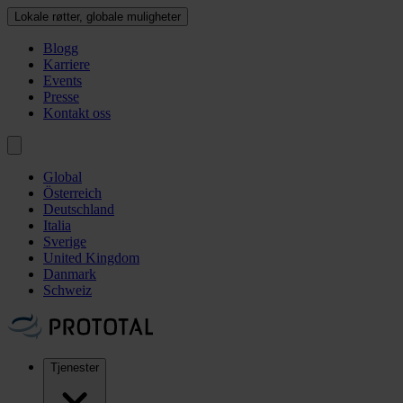
Lokale røtter, globale muligheter
Blogg
Karriere
Events
Presse
Kontakt oss
Global
Österreich
Deutschland
Italia
Sverige
United Kingdom
Danmark
Schweiz
Tjenester