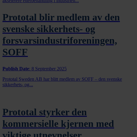
akselerere etterbehandling i industriell...
Prototal blir medlem av den
svenske sikkerhets- og
forsvarsindustriforeningen,
SOFF
Publish Date
:
8 September 2025
Prototal Sweden AB har blitt medlem av SOFF – den svenske
sikkerhets- og...
Prototal styrker den
kommersielle kjernen med
viktige utnevnelser