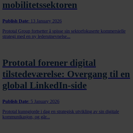
mobilitetssektoren
Publish Date
:
13 January 2026
Prototal Group fortsetter å spisse sin sektorfokuserte kommersielle
strategi med en ny lederutnevnelse...
Prototal forener digital
tilstedeværelse: Overgang til en
global LinkedIn-side
Publish Date
:
5 January 2026
Prototal kunngjorde i dag en strategisk utvikling av sin digitale
kommunikasjon, og går...