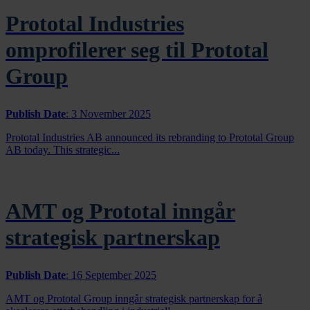
Prototal Industries
omprofilerer seg til Prototal
Group
Publish Date
:
3 November 2025
Prototal Industries AB announced its rebranding to Prototal Group
AB today. This strategic...
AMT og Prototal inngår
strategisk partnerskap
Publish Date
:
16 September 2025
AMT og Prototal Group inngår strategisk partnerskap for å