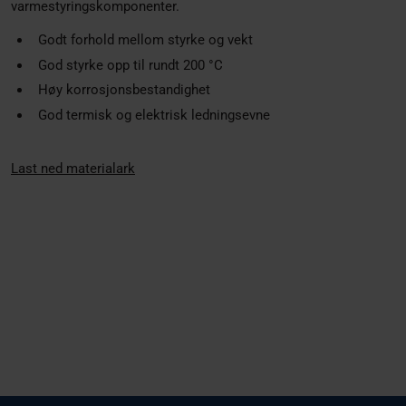
varmestyringskomponenter.
Godt forhold mellom styrke og vekt
God styrke opp til rundt 200 °C
Høy korrosjonsbestandighet
God termisk og elektrisk ledningsevne
Last ned materialark