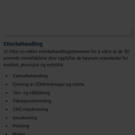
Etterbehandling
Vi tilbyr en rekke etterbehandlingstjenester for å sikre at de 3D-
printede metalldelene dine oppfyller de høyeste standarder for
kvalitet, presisjon og estetikk.
Varmebehandling
Fjerning av EDM-ledninger og støtte
Tørr- og våtblåsing
Vibrasjonstromling
CNC-maskinering
Anodisering
Polering
Maleri