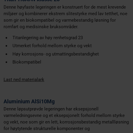
Denne høyfaste legeringen er konstruert for de mest krevende
miljøer og kombinerer ekstrem slitestyrke med lav tetthet, noe
som gir en biokompatibel og varmebestandig løsning for
romfart og medisinske bruksområder.
Titanlegering av høy renhetsgrad 23
Utmerket forhold mellom styrke og vekt
Høy korrosjons- og utmattingsbestandighet
Biokompatibel
Last ned materialark
Aluminium AlSi10Mg
Denne løpsutprøvde legeringen har eksepsjonell
varmeledningsevne og et eksepsjonelt forhold mellom styrke
og vekt, noe som gir en lett, korrosjonsbestandig metallløsning
for høytytende strukturelle komponenter og