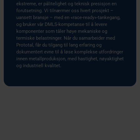
ekstreme, er pålitelighet og teknisk presisjon en
forutsetning. Vi tilnærmer oss hvert prosjekt –
uansett bransje – med en «race-ready»-tankegang,
og bruker vår DMLS-kompetanse til å levere
komponenter som tåler høye mekaniske og
termiske belastninger. Når du samarbeider med
Prototal, får du tilgang til lang erfaring og
dokumentert evne til å løse komplekse utfordringer
innen metallproduksjon, med hastighet, nøyaktighet
og industriell kvalitet.