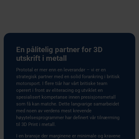
En pålitelig partner for 3D
utskrift i metall
Prototal er mer enn en leverandør – vi er en
strategisk partner med en solid forankring i britisk
motorsport. I flere tiår har vårt britiske team
operert i front av eliteracing og utviklet en
spesialisert kompetanse innen presisjonsmetall
som få kan matche. Dette langvarige samarbeidet
med noen av verdens mest krevende
høyytelsesprogrammer har definert vår tilnærming
til 3D Print i metall.
I en bransje der marginene er minimale og kravene