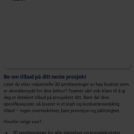
Be om tilbud på ditt neste prosjekt
Leter du etter industrielle 3D printløsninger av høy kvalitet som
er skreddersydd for dine behov? Teamet vårt står klare til å gi
deg et detaljert tilbud på prosjektet ditt. Bare del dine
spesifikasjoner, så leverer vi et klart og konkurransedyktig
tilbud – ingen overraskelser, bare presisjon og pålitelighet.
Hvorfor velge oss?
3D printløsninger for alle størrelser og kompleksiteter