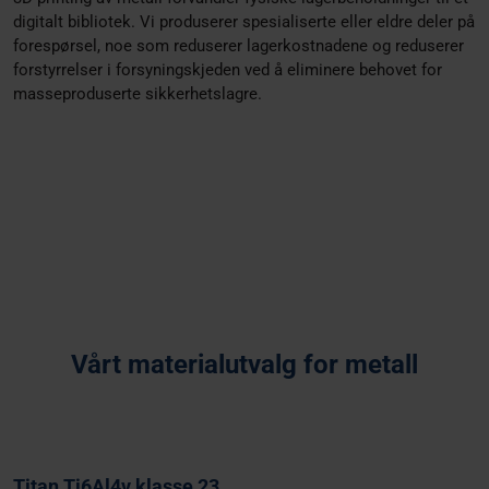
digitalt bibliotek. Vi produserer spesialiserte eller eldre deler på
forespørsel, noe som reduserer lagerkostnadene og reduserer
forstyrrelser i forsyningskjeden ved å eliminere behovet for
masseproduserte sikkerhetslagre.
Vårt materialutvalg for metall
Titan Ti6Al4v klasse 23