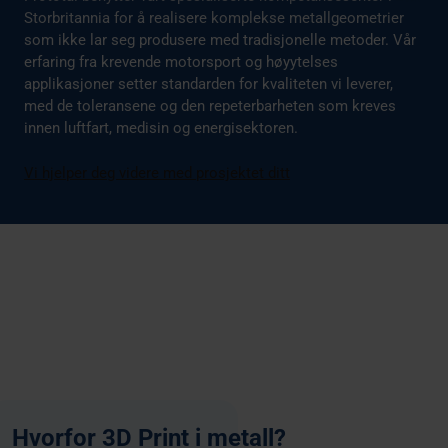
Storbritannia for å realisere komplekse metallgeometrier
som ikke lar seg produsere med tradisjonelle metoder. Vår
erfaring fra krevende motorsport og høyytelses
applikasjoner setter standarden for kvaliteten vi leverer,
med de toleransene og den repeterbarheten som kreves
innen luftfart, medisin og energisektoren.
Vi hjelper deg videre med prosjektet ditt
Hvorfor 3D Print i metall?