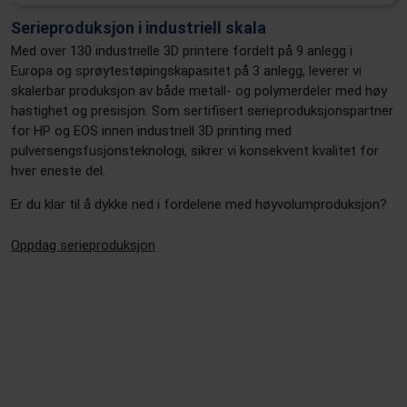
Serieproduksjon i industriell skala
Med over 130 industrielle 3D printere fordelt på 9 anlegg i
Europa og sprøytestøpingskapasitet på 3 anlegg, leverer vi
skalerbar produksjon av både metall- og polymerdeler med høy
hastighet og presisjon. Som sertifisert serieproduksjonspartner
for HP og EOS innen industriell 3D printing med
pulversengsfusjonsteknologi, sikrer vi konsekvent kvalitet for
hver eneste del.
Er du klar til å dykke ned i fordelene med høyvolumproduksjon?
Oppdag serieproduksjon