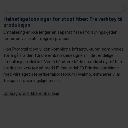
Helhetlige løsninger for støpt fiber: Fra verktøy til
produksjon
Emballering er ikke lenger en separat fase i forsyningskjeden –
det er en vertikalt integrert prosess.
Hos Prototal tilbyr vi den komplette infrastrukturen som kreves
for å gå fra den første emballasjedesignen til det endelige
emballasjeproduktet. Ved å håndtere både en radikal ny måte å
produsere verktøy på med HP Industrial 3D Printing kombinert
med vårt eget støpefiberlaboratorium i Malmö, eliminerer vi all
friksjon i forsyningskjeden din.
Oppdag støpt fiberemballasje