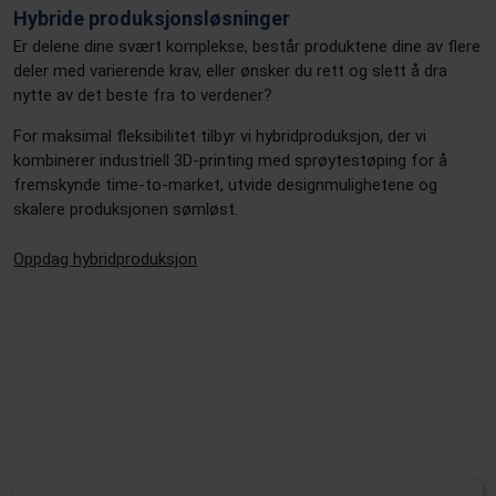
Hybride produksjonsløsninger
Er delene dine svært komplekse, består produktene dine av flere
deler med varierende krav, eller ønsker du rett og slett å dra
nytte av det beste fra to verdener?
For maksimal fleksibilitet tilbyr vi hybridproduksjon, der vi
kombinerer industriell 3D-printing med sprøytestøping for å
fremskynde time-to-market, utvide designmulighetene og
skalere produksjonen sømløst.
Oppdag hybridproduksjon