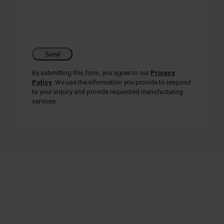
By submitting this form, you agree to our
Privacy
Policy
. We use the information you provide to respond
to your inquiry and provide requested manufacturing
services.