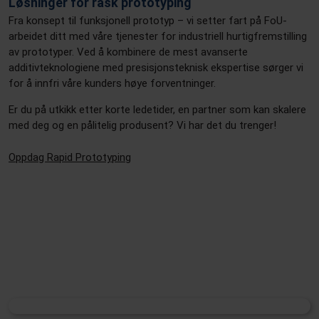
Løsninger for rask prototyping
Fra konsept til funksjonell prototyp – vi setter fart på FoU-
arbeidet ditt med våre tjenester for industriell hurtigfremstilling
av prototyper. Ved å kombinere de mest avanserte
additivteknologiene med presisjonsteknisk ekspertise sørger vi
for å innfri våre kunders høye forventninger.
Er du på utkikk etter korte ledetider, en partner som kan skalere
med deg og en pålitelig produsent? Vi har det du trenger!
Oppdag Rapid Prototyping