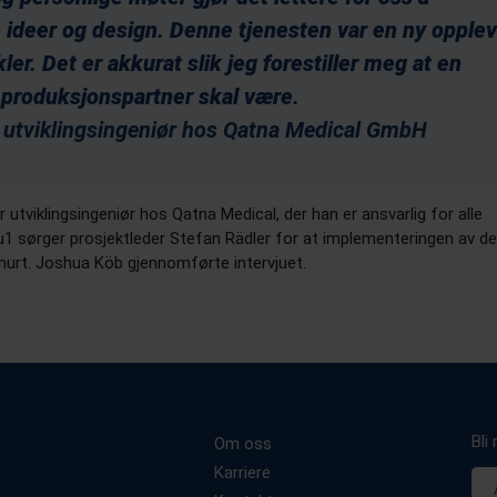
 ideer og design. Denne tjenesten var en ny opple
er. Det er akkurat slik jeg forestiller meg at en
 produksjonspartner skal være.
, utviklingsingeniør hos Qatna Medical GmbH
r utviklingsingeniør hos Qatna Medical, der han er ansvarlig for alle
1 sørger prosjektleder Stefan Rädler for at implementeringen av d
murt. Joshua Köb gjennomførte intervjuet
.
Bli
Om oss
Karriere