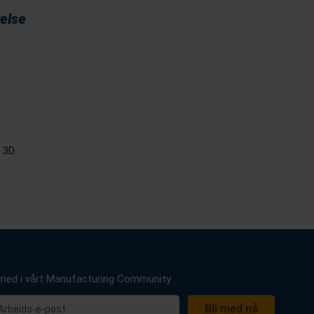
velse
e 3D
 med i vårt Manufacturing Community