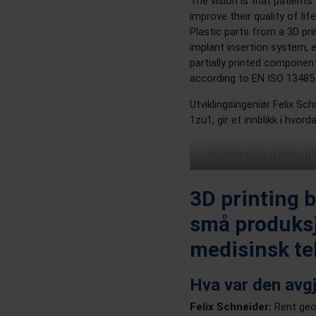
The vision is that patients
improve their quality of lif
Plastic parts from a 3D pri
implant insertion system, 
partially printed component
according to EN ISO 13485 
Utviklingsingeniør Felix Sc
1zu1, gir et innblikk i hvord
Felix Schneider, utvikling
3D printing b
små produksj
medisinsk te
Hva var den avg
Felix Schneider:
Rent geom