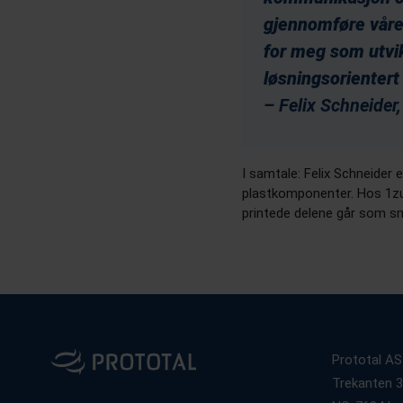
gjennomføre våre
for meg som utvikl
løsningsorientert
– Felix Schneider
I samtale: Felix Schneider e
plastkomponenter. Hos 1zu
printede delene går som s
Prototal AS
Trekanten 3