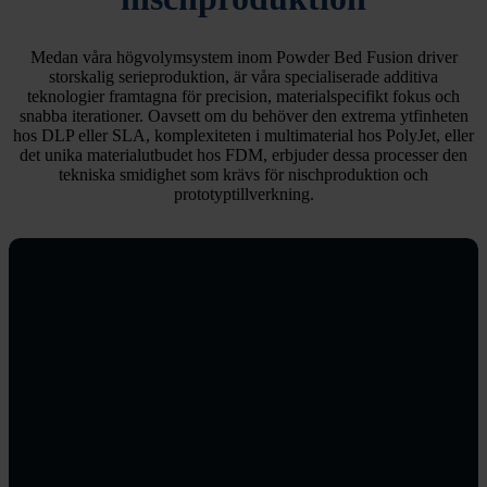
Medan våra högvolymsystem inom Powder Bed Fusion driver
storskalig serieproduktion, är våra specialiserade additiva
teknologier framtagna för precision, materialspecifikt fokus och
snabba iterationer. Oavsett om du behöver den extrema ytfinheten
hos DLP eller SLA, komplexiteten i multimaterial hos PolyJet, eller
det unika materialutbudet hos FDM, erbjuder dessa processer den
tekniska smidighet som krävs för nischproduktion och
prototyptillverkning.