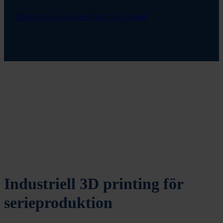
3D printing i polymer
3D printing i metall
Industriell 3D printing för
serieproduktion