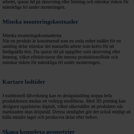
arbetet, sparar tid på skruvning eller limning och minskar risken för
mänskliga fel under monteringen.
Minska monteringskostnader
Minska monteringskostnaderna
När en produkt är konstruerad som en enda enhet istället för en
samling delar minskar det manuella arbete som krävs för att
färdigställa den. Du sparar tid på uppgifter som skruvning eller
limning, vilket effektiviserar ditt interna produktionsflöde och
minskar risken för mänskliga fel under monteringen.
Kortare ledtider
I traditionell tillverkning kan en designändring stoppa hela
produktionen medan ett verktyg modifieras. Med 3D printing kan
designen uppdateras digitalt, vilket säkerställer att produkten når
marknaden utan dröjsmål. Denna smidighet gör det också möjligt att
hålla mindre lager och producera delar efter behov.
Skapa komplexa geometrier