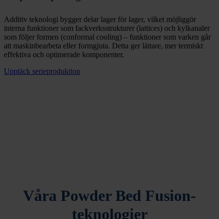
Additiv teknologi bygger delar lager för lager, vilket möjliggör
interna funktioner som fackverksstrukturer (lattices) och kylkanaler
som följer formen (conformal cooling) – funktioner som varken går
att maskinbearbeta eller formgjuta. Detta ger lättare, mer termiskt
effektiva och optimerade komponenter.
Upptäck serieproduktion
Våra Powder Bed Fusion-
teknologier