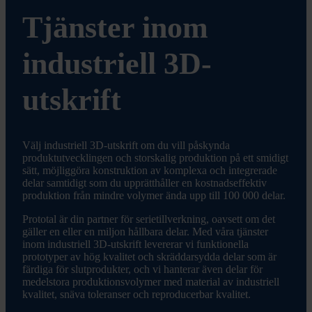
Tjänster inom
industriell 3D-
utskrift
Välj industriell 3D-utskrift om du vill påskynda
produktutvecklingen och storskalig produktion på ett smidigt
sätt, möjliggöra konstruktion av komplexa och integrerade
delar samtidigt som du upprätthåller en kostnadseffektiv
produktion från mindre volymer ända upp till 100 000 delar.
Prototal är din partner för serietillverkning, oavsett om det
gäller en eller en miljon hållbara delar. Med våra tjänster
inom industriell 3D-utskrift levererar vi funktionella
prototyper av hög kvalitet och skräddarsydda delar som är
färdiga för slutprodukter, och vi hanterar även delar för
medelstora produktionsvolymer med material av industriell
kvalitet, snäva toleranser och reproducerbar kvalitet.