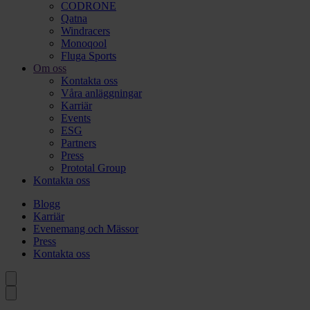
CODRONE
Qatna
Windracers
Monoqool
Fluga Sports
Om oss
Kontakta oss
Våra anläggningar
Karriär
Events
ESG
Partners
Press
Prototal Group
Kontakta oss
Blogg
Karriär
Evenemang och Mässor
Press
Kontakta oss