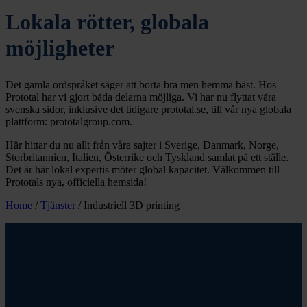
Lokala rötter, globala
möjligheter
Det gamla ordspråket säger att borta bra men hemma bäst. Hos
Prototal har vi gjort båda delarna möjliga. Vi har nu flyttat våra
svenska sidor, inklusive det tidigare prototal.se, till vår nya globala
plattform: prototalgroup.com.
Här hittar du nu allt från våra sajter i Sverige, Danmark, Norge,
Storbritannien, Italien, Österrike och Tyskland samlat på ett ställe.
Det är här lokal expertis möter global kapacitet. Välkommen till
Prototals nya, officiella hemsida!
Home
/
Tjänster
/
Industriell 3D printing