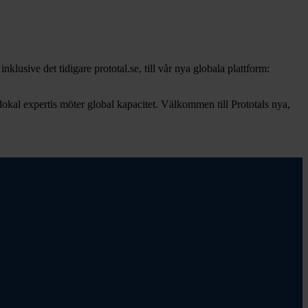
klusive det tidigare prototal.se, till vår nya globala plattform:
r lokal expertis möter global kapacitet. Välkommen till Prototals nya,