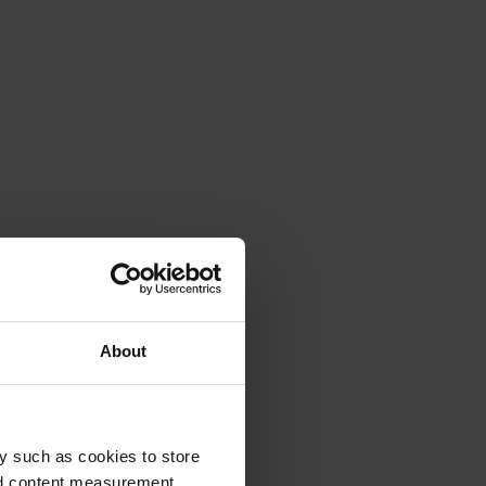
About
y such as cookies to store
nd content measurement,