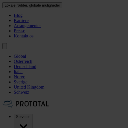
Lokale rødder, globale muligheder
Blog
Karriere
Arrangementer
Presse
Kontakt os
Global
Österreich
Deutschland
Italia
Norge
Sverige
United Kingdom
Schweiz
Services