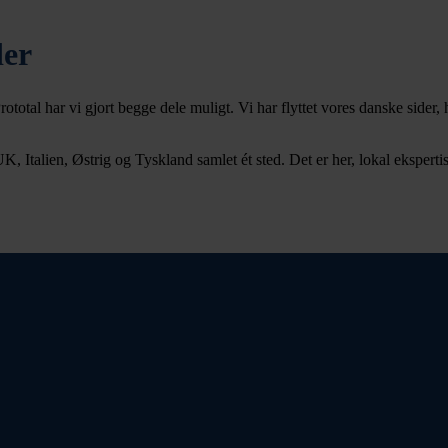
der
otal har vi gjort begge dele muligt. Vi har flyttet vores danske sider, 
, Italien, Østrig og Tyskland samlet ét sted. Det er her, lokal eksperti