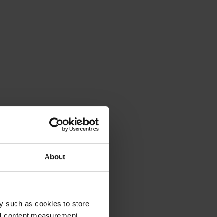
About
y such as cookies to store
nd content measurement,