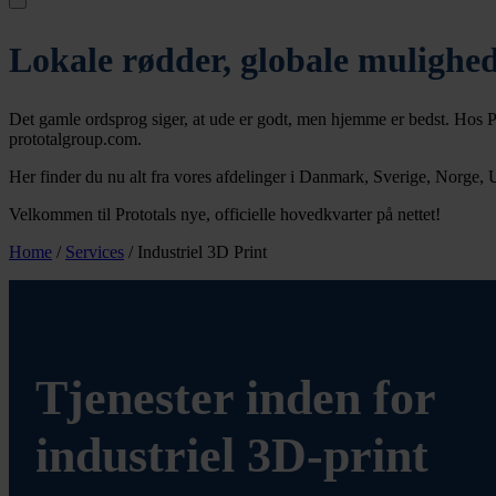
Lokale rødder, globale mulighe
Det gamle ordsprog siger, at ude er godt, men hjemme er bedst. Hos Prot
prototalgroup.com.
Her finder du nu alt fra vores afdelinger i Danmark, Sverige, Norge, UK
Velkommen til Prototals nye, officielle hovedkvarter på nettet!
Home
/
Services
/
Industriel 3D Print
Tjenester inden for
industriel 3D-print