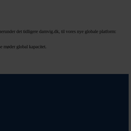
herunder det tidligere damvig.dk, til vores nye globale platform:
se møder global kapacitet.