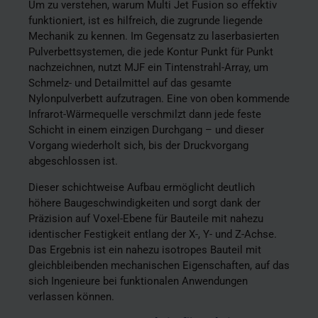
Um zu verstehen, warum Multi Jet Fusion so effektiv
funktioniert, ist es hilfreich, die zugrunde liegende
Mechanik zu kennen. Im Gegensatz zu laserbasierten
Pulverbettsystemen, die jede Kontur Punkt für Punkt
nachzeichnen, nutzt MJF ein Tintenstrahl-Array, um
Schmelz- und Detailmittel auf das gesamte
Nylonpulverbett aufzutragen. Eine von oben kommende
Infrarot-Wärmequelle verschmilzt dann jede feste
Schicht in einem einzigen Durchgang – und dieser
Vorgang wiederholt sich, bis der Druckvorgang
abgeschlossen ist.
Dieser schichtweise Aufbau ermöglicht deutlich
höhere Baugeschwindigkeiten und sorgt dank der
Präzision auf Voxel-Ebene für Bauteile mit nahezu
identischer Festigkeit entlang der X-, Y- und Z-Achse.
Das Ergebnis ist ein nahezu isotropes Bauteil mit
gleichbleibenden mechanischen Eigenschaften, auf das
sich Ingenieure bei funktionalen Anwendungen
verlassen können.