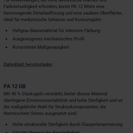
Für Anwendungen, die hohe ästhetische Klarheit und
Farbvielseitigkeit erfordern, bietet PA 12 White eine
hervorragende Detailauflösung und eine saubere Oberfläche,
ideal für medizinische Gehäuse und Konsumgüter.
Hellgrau Basismaterial für intensive Färbung
Ausgewogenes mechanisches Profil
Konsistente Maßgenauigkeit
Datenblatt herunterladen
PA 12 GB
Mit 40 % Glaskugeln verstärkt, bietet dieses Material
überlegene Dimensionsstabilität und hohe Steifigkeit und ist
die maßgebliche Wahl für Strukturkomponenten, die
thermischem Stress ausgesetzt sind.
Hohe strukturelle Steifigkeit durch Glasperlenarmierung
Erhöhte thermische Beständigkeit