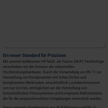
Ein neuer Standard für Präzision
Mit unserer kalibrierten HP Multi Jet Fusion (MJF) Technologie
verschieben wir die Grenzen der industriellen
Hochleistungshardware. Durch die Verwendung von PA 11 zur
Herstellung von Komponenten mit hoher Dichte und
komplizierten Merkmalen, einschließlich Lochdurchmessern
von nur 0,4 mm, ermöglichen wir die Herstellung von
fortschrittlichen Filtersystemen und komplexen Kühlverteilern,
die für die anspruchsvollsten Umgebungen entwickelt wurden.
Diese spezielle Kombination aus MJF-Präzision und PA 11-