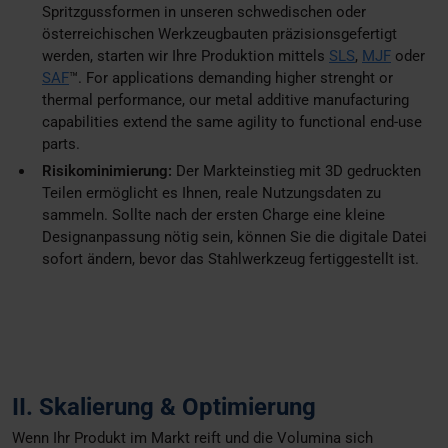
Spritzgussformen in unseren schwedischen oder
österreichischen Werkzeugbauten präzisionsgefertigt
werden, starten wir Ihre Produktion mittels
SLS
,
MJF
oder
SAF
™. For applications demanding higher strenght or
thermal performance, our metal additive manufacturing
capabilities extend the same agility to functional end-use
parts.
Risikominimierung:
Der Markteinstieg mit 3D gedruckten
Teilen ermöglicht es Ihnen, reale Nutzungsdaten zu
sammeln. Sollte nach der ersten Charge eine kleine
Designanpassung nötig sein, können Sie die digitale Datei
sofort ändern, bevor das Stahlwerkzeug fertiggestellt ist.
II. Skalierung & Optimierung
Wenn Ihr Produkt im Markt reift und die Volumina sich