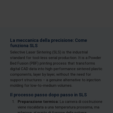
La meccanica della precisione: Come
funziona SLS
Selective Laser Sintering (SLS) is the industrial
standard for tool-less serial production. It is a Powder
Bed Fusion (PBF) printing process that transforms
digital CAD data into high-performance sintered plastic
components, layer by layer, without the need for
support structures – a genuine alternative to injection
molding for low-to-medium volumes.
Il processo passo dopo passo in SLS
Preparazione termica:
La camera di costruzione
viene riscaldata a una temperatura prossima, ma
inferiore, al punto di fusione della polvere