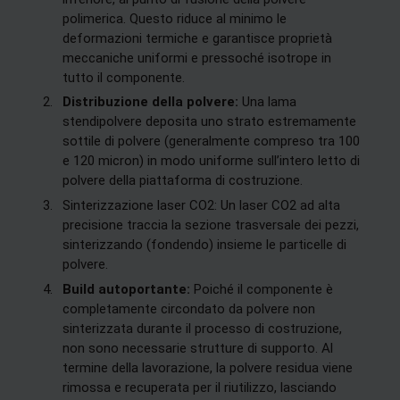
polimerica. Questo riduce al minimo le
deformazioni termiche e garantisce proprietà
meccaniche uniformi e pressoché isotrope in
tutto il componente.
Distribuzione della polvere:
Una lama
stendipolvere deposita uno strato estremamente
sottile di polvere (generalmente compreso tra 100
e 120 micron) in modo uniforme sull’intero letto di
polvere della piattaforma di costruzione.
Sinterizzazione laser CO2: Un laser CO2 ad alta
precisione traccia la sezione trasversale dei pezzi,
sinterizzando (fondendo) insieme le particelle di
polvere.
Build autoportante:
Poiché il componente è
completamente circondato da polvere non
sinterizzata durante il processo di costruzione,
non sono necessarie strutture di supporto. Al
termine della lavorazione, la polvere residua viene
rimossa e recuperata per il riutilizzo, lasciando