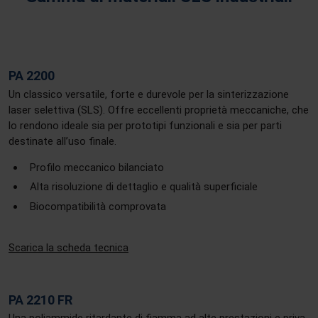
PA 2200
Un classico versatile, forte e durevole per la sinterizzazione
laser selettiva (SLS). Offre eccellenti proprietà meccaniche, che
lo rendono ideale sia per prototipi funzionali e sia per parti
destinate all’uso finale.
Profilo meccanico bilanciato
Alta risoluzione di dettaglio e qualità superficiale
Biocompatibilità comprovata
Scarica la scheda tecnica
PA 2210 FR