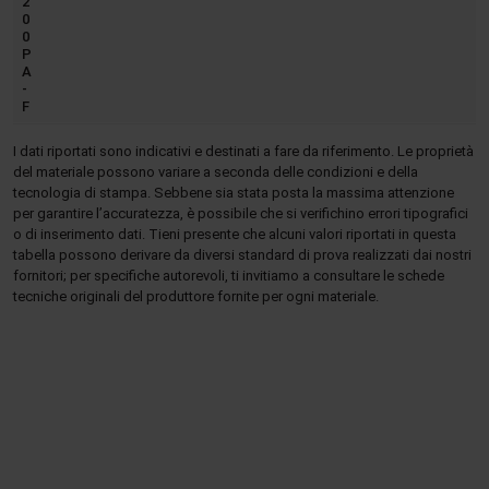
2
0
0
P
A
-
F
I dati riportati sono indicativi e destinati a fare da riferimento. Le proprietà
del materiale possono variare a seconda delle condizioni e della
tecnologia di stampa. Sebbene sia stata posta la massima attenzione
per garantire l’accuratezza, è possibile che si verifichino errori tipografici
o di inserimento dati. Tieni presente che alcuni valori riportati in questa
tabella possono derivare da diversi standard di prova realizzati dai nostri
fornitori; per specifiche autorevoli, ti invitiamo a consultare le schede
tecniche originali del produttore fornite per ogni materiale.