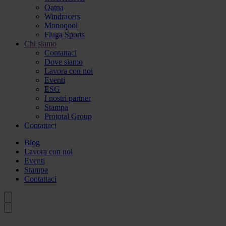
Qatna
Windracers
Monoqool
Fluga Sports
Chi siamo
Contattaci
Dove siamo
Lavora con noi
Eventi
ESG
I nostri partner
Stampa
Prototal Group
Contattaci
Blog
Lavora con noi
Eventi
Stampa
Contattaci