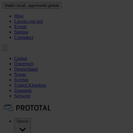
Radici locali, opportunità globali
Blog
Lavora con noi
Eventi
Stampa
Contattaci
Global
Österreich
Deutschland
Norge
Sverige
United Kingdom
Danmark
Schweiz
Servizi