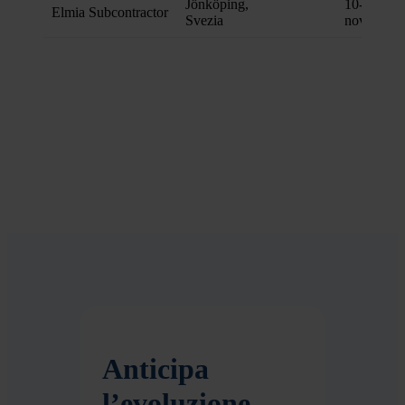
Jönköping,
10-12
Elmia Subcontractor
Svezia
novembre
Anticipa
l’evoluzione