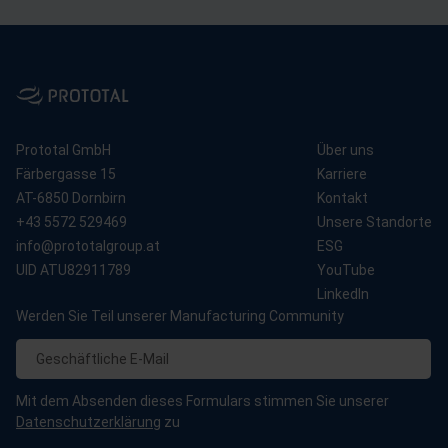
Lifetime Value Calculation
Prototal GmbH
Über uns
Färbergasse 15
Karriere
AT-6850 Dornbirn
Kontakt
+43 5572 529469
Unsere Standorte
info@prototalgroup.at
ESG
UID ATU82911789
YouTube
LinkedIn
Werden Sie Teil unserer Manufacturing Community
Mit dem Absenden dieses Formulars stimmen Sie unserer
Datenschutzerklärung
zu