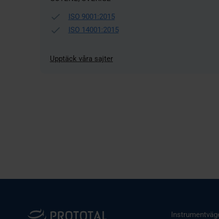
ISO 9001:2015
ISO 14001:2015
Upptäck våra sajter
Instrumentväg