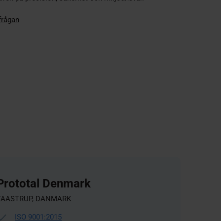
frågan
Prototal Denmark
TAASTRUP, DANMARK
ISO 9001:2015