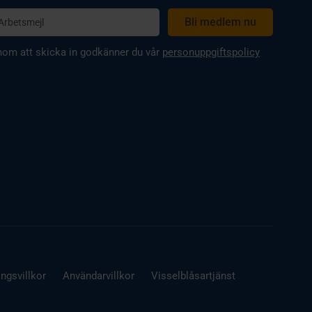
om att skicka in godkänner du vår
personuppgiftspolicy
ingsvillkor
Användarvillkor
Visselblåsartjänst