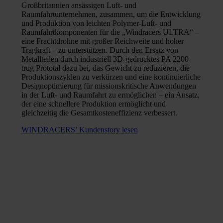
Großbritannien ansässigen Luft- und
Raumfahrtunternehmen, zusammen, um die Entwicklung
und Produktion von leichten Polymer-Luft- und
Raumfahrtkomponenten für die „Windracers ULTRA“ –
eine Frachtdrohne mit großer Reichweite und hoher
Tragkraft – zu unterstützen. Durch den Ersatz von
Metallteilen durch industriell 3D-gedrucktes PA 2200
trug Prototal dazu bei, das Gewicht zu reduzieren, die
Produktionszyklen zu verkürzen und eine kontinuierliche
Designoptimierung für missionskritische Anwendungen
in der Luft- und Raumfahrt zu ermöglichen – ein Ansatz,
der eine schnellere Produktion ermöglicht und
gleichzeitig die Gesamtkosteneffizienz verbessert.
WINDRACERS’ Kundenstory lesen