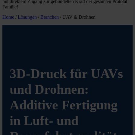
mit direktem Zugang zur gebündelten Kraft der gesamten Prototal-
Familie!
Home
/
Lösungen
/
Branchen
/
UAV & Drohnen
3D-Druck für UAVs
und Drohnen:
Additive Fertigung
in Luft- und