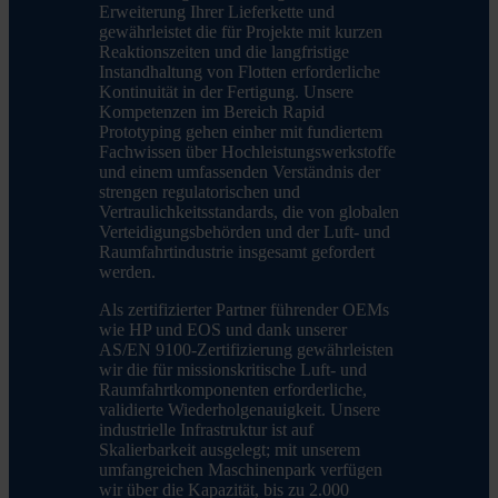
Erweiterung Ihrer Lieferkette und
gewährleistet die für Projekte mit kurzen
Reaktionszeiten und die langfristige
Instandhaltung von Flotten erforderliche
Kontinuität in der Fertigung. Unsere
Kompetenzen im Bereich Rapid
Prototyping gehen einher mit fundiertem
Fachwissen über Hochleistungswerkstoffe
und einem umfassenden Verständnis der
strengen regulatorischen und
Vertraulichkeitsstandards, die von globalen
Verteidigungsbehörden und der Luft- und
Raumfahrtindustrie insgesamt gefordert
werden.
Als zertifizierter Partner führender OEMs
wie HP und EOS und dank unserer
AS/EN 9100-Zertifizierung gewährleisten
wir die für missionskritische Luft- und
Raumfahrtkomponenten erforderliche,
validierte Wiederholgenauigkeit. Unsere
industrielle Infrastruktur ist auf
Skalierbarkeit ausgelegt; mit unserem
umfangreichen Maschinenpark verfügen
wir über die Kapazität, bis zu 2.000