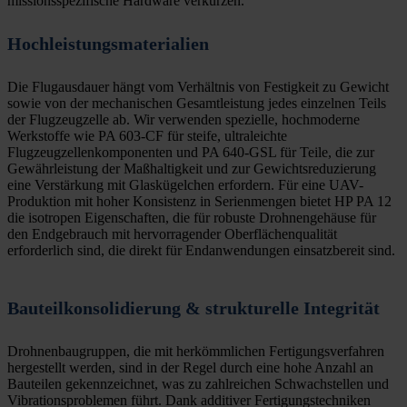
missionsspezifische Hardware verkürzen.
Hochleistungsmaterialien
Die Flugausdauer hängt vom Verhältnis von Festigkeit zu Gewicht
sowie von der mechanischen Gesamtleistung jedes einzelnen Teils
der Flugzeugzelle ab. Wir verwenden spezielle, hochmoderne
Werkstoffe wie PA 603-CF für steife, ultraleichte
Flugzeugzellenkomponenten und PA 640-GSL für Teile, die zur
Gewährleistung der Maßhaltigkeit und zur Gewichtsreduzierung
eine Verstärkung mit Glaskügelchen erfordern. Für eine UAV-
Produktion mit hoher Konsistenz in Serienmengen bietet HP PA 12
die isotropen Eigenschaften, die für robuste Drohnengehäuse für
den Endgebrauch mit hervorragender Oberflächenqualität
erforderlich sind, die direkt für Endanwendungen einsatzbereit sind.
Bauteilkonsolidierung & strukturelle Integrität
Drohnenbaugruppen, die mit herkömmlichen Fertigungsverfahren
hergestellt werden, sind in der Regel durch eine hohe Anzahl an
Bauteilen gekennzeichnet, was zu zahlreichen Schwachstellen und
Vibrationsproblemen führt. Dank additiver Fertigungstechniken