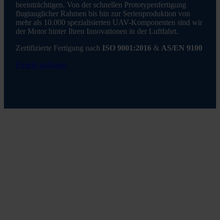
beeinträchtigen. Von der schnellen Prototypenfertigung
flugtauglicher Rahmen bis hin zur Serienproduktion von
mehr als 10.000 spezialisierten UAV-Komponenten sind wir
der Motor hinter Ihren Innovationen in der Luftfahrt.
Zertifizierte Fertigung nach
ISO 9001:2016
&
AS/EN 9100
Projekt anfragen