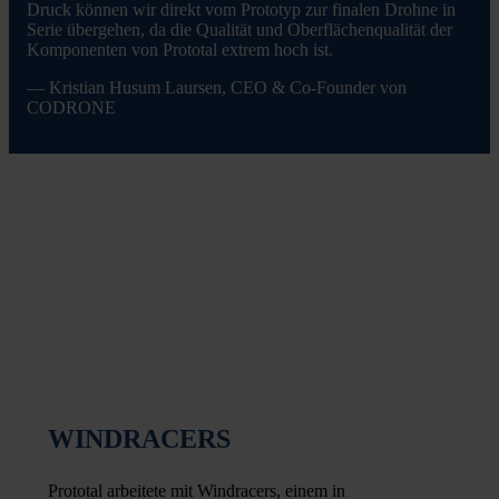
Druck können wir direkt vom Prototyp zur finalen Drohne in
Serie übergehen, da die Qualität und Oberflächenqualität der
Komponenten von Prototal extrem hoch ist.
— Kristian Husum Laursen, CEO & Co-Founder von
CODRONE
WINDRACERS
Prototal arbeitete mit Windracers, einem in