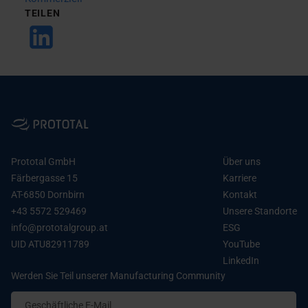
TEILEN
Prototal GmbH
Über uns
Färbergasse 15
Karriere
AT-6850 Dornbirn
Kontakt
+43 5572 529469
Unsere Standorte
info@prototalgroup.at
ESG
UID ATU82911789
YouTube
LinkedIn
Werden Sie Teil unserer Manufacturing Community